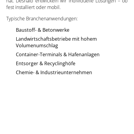
hat. Deshalb entwickeln wir individuelle Lösungen – ob
fest installiert oder mobil.
Typische Branchenanwendungen:
Baustoff- & Betonwerke
Landwirtschaftsbetriebe mit hohem
Volumenumschlag
Container-Terminals & Hafenanlagen
Entsorger & Recyclinghöfe
Chemie- & Industrieunternehmen