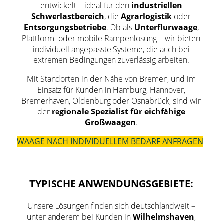
entwickelt – ideal für den
industriellen
Schwerlastbereich
, die
Agrarlogistik
oder
Entsorgungsbetriebe
. Ob als
Unterflurwaage
,
Plattform- oder mobile Rampenlösung – wir bieten
individuell angepasste Systeme, die auch bei
extremen Bedingungen zuverlässig arbeiten.
Mit Standorten in der Nähe von Bremen, und im
Einsatz für Kunden in Hamburg, Hannover,
Bremerhaven, Oldenburg oder Osnabrück, sind wir
der
regionale Spezialist für eichfähige
Großwaagen
.
WAAGE NACH INDIVIDUELLEM BEDARF ANFRAGEN
TYPISCHE ANWENDUNGSGEBIETE:
Unsere Lösungen finden sich deutschlandweit –
unter anderem bei Kunden in
Wilhelmshaven
,