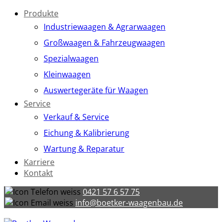
Produkte
Industriewaagen & Agrarwaagen
Großwaagen & Fahrzeugwaagen
Spezialwaagen
Kleinwaagen
Auswertegeräte für Waagen
Service
Verkauf & Service
Eichung & Kalibrierung
Wartung & Reparatur
Karriere
Kontakt
0421 57 6 57 75
info@boetker-waagenbau.de