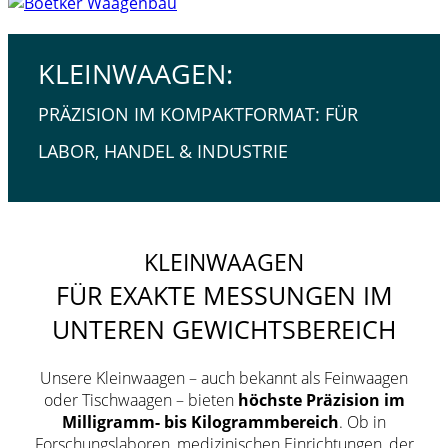
KLEINWAAGEN:
PRÄZISION IM KOMPAKTFORMAT: FÜR
LABOR, HANDEL & INDUSTRIE
KLEINWAAGEN
FÜR EXAKTE MESSUNGEN IM
UNTEREN GEWICHTSBEREICH
Unsere Kleinwaagen – auch bekannt als Feinwaagen
oder Tischwaagen – bieten
höchste Präzision im
Milligramm- bis Kilogrammbereich
. Ob in
Forschungslaboren, medizinischen Einrichtungen, der