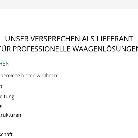
UNSER VERSPRECHEN ALS LIEFERANT
FÜR PROFESSIONELLE WAAGENLÖSUNGE
CHEN
zbereiche bieten wir Ihnen:
ß
eitung
ur
trukturen
schaft