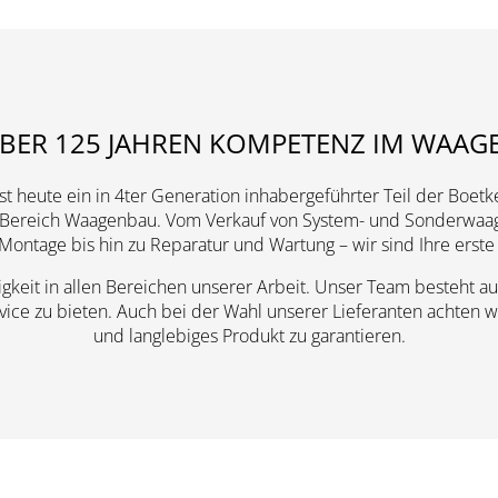
ÜBER 125 JAHREN KOMPETENZ IM WAA
t heute ein in 4ter Generation inhabergeführter Teil der Bo
e im Bereich Waagenbau. Vom Verkauf von System- und Sonderwaag
Montage bis hin zu Reparatur und Wartung – wir sind Ihre erste
gkeit in allen Bereichen unserer Arbeit. Unser Team besteht au
e zu bieten. Auch bei der Wahl unserer Lieferanten achten wir 
und langlebiges Produkt zu garantieren.