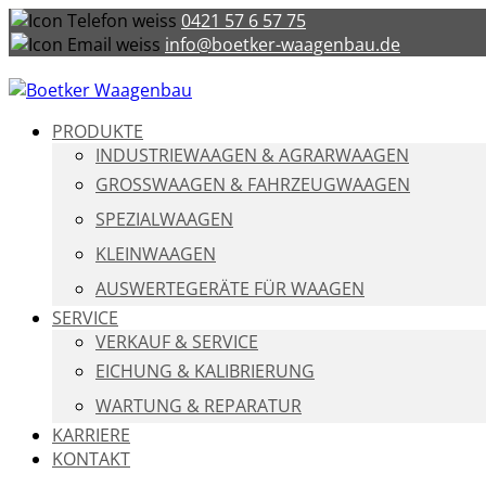
0421 57 6 57 75
info@boetker-waagenbau.de
PRODUKTE
INDUSTRIEWAAGEN & AGRARWAAGEN
GROSSWAAGEN & FAHRZEUGWAAGEN
SPEZIALWAAGEN
KLEINWAAGEN
AUSWERTEGERÄTE FÜR WAAGEN
SERVICE
VERKAUF & SERVICE
EICHUNG & KALIBRIERUNG
WARTUNG & REPARATUR
KARRIERE
KONTAKT