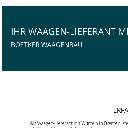
IHR WAAGEN-LIEFERANT MI
BOETKER WAAGENBAU
ERF
Als Waagen-Lieferant mit Wurzeln in Bremen, s