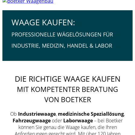
WAAGE KAUFEN:
PROFESSIONELLE WÄGELÖSUNGEN FÜR
INDUSTRIE, MEDIZIN, HANDEL & LABOR
DIE RICHTIGE WAAGE KAUFEN
MIT KOMPETENTER BERATUNG
VON BOETKER
Ob
Industriewaage
,
medizinische Speziallösung
,
Fahrzeugwaage
oder
Laborwaage
– bei Boetker
können Sie genau die Waage kaufen, die Ihren
Anforderungen gerecht wird. Mit über 120 Jahren