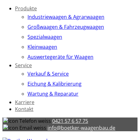
Produkte
Industriewaagen & Agrarwaagen
Großwaagen & Fahrzeugwaagen
Spezialwaagen
Kleinwaagen
Auswertegeräte für Waagen
Service
Verkauf & Service
Eichung & Kalibrierung
Wartung & Reparatur
Karriere
Kontakt
0421 57 6 57 75
info@boetker-waagenbau.de