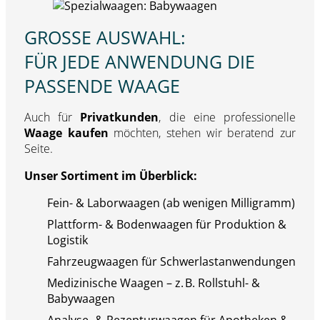
GROSSE AUSWAHL:
FÜR JEDE ANWENDUNG DIE
PASSENDE WAAGE
Auch für
Privatkunden
, die eine professionelle
Waage kaufen
möchten, stehen wir beratend zur
Seite.
Unser Sortiment im Überblick:
Fein- & Laborwaagen (ab wenigen Milligramm)
Plattform- & Bodenwaagen für Produktion &
Logistik
Fahrzeugwaagen für Schwerlastanwendungen
Medizinische Waagen – z. B. Rollstuhl- &
Babywaagen
Analyse- & Rezepturwaagen für Apotheken &